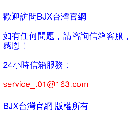
歡迎訪問BJX台灣官網
如有任何問題，請咨詢信箱客服，
感恩！
24小時信箱服務：
service_t01@163.com
BJX台灣官網 版權所有